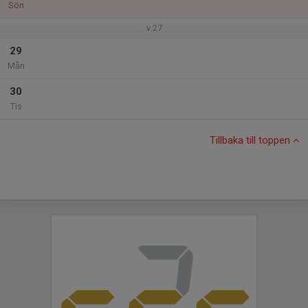
Sön
v.27
29
Mån
30
Tis
Tillbaka till toppen