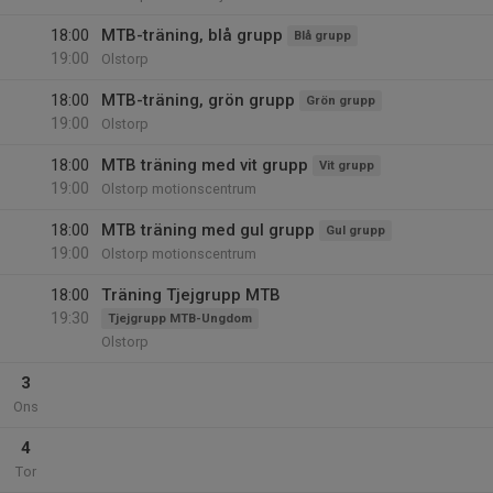
18:00
MTB-träning, blå grupp
Blå grupp
19:00
Olstorp
18:00
MTB-träning, grön grupp
Grön grupp
19:00
Olstorp
18:00
MTB träning med vit grupp
Vit grupp
19:00
Olstorp motionscentrum
18:00
MTB träning med gul grupp
Gul grupp
19:00
Olstorp motionscentrum
18:00
Träning Tjejgrupp MTB
19:30
Tjejgrupp MTB-Ungdom
Olstorp
3
Ons
4
Tor