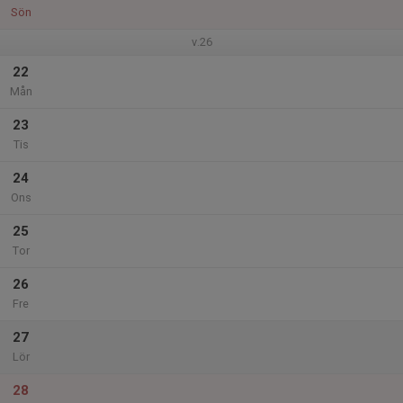
Sön
v.26
22
Mån
23
Tis
24
Ons
25
Tor
26
Fre
27
Lör
28