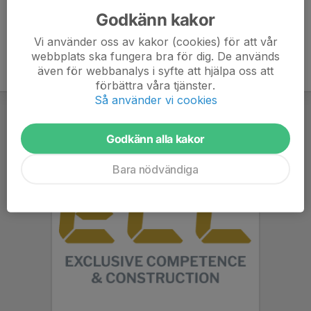
Godkänn kakor
Vi använder oss av kakor (cookies) för att vår
webbplats ska fungera bra för dig. De används
även för webbanalys i syfte att hjälpa oss att
förbättra våra tjänster.
Så använder vi cookies
Godkänn alla kakor
Bara nödvändiga