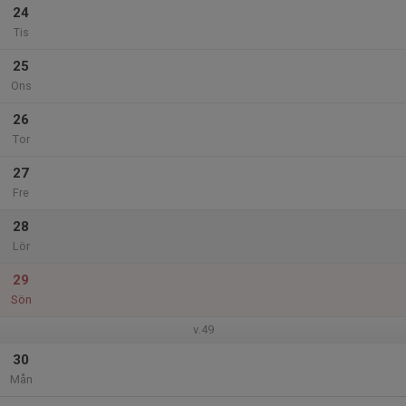
24
Tis
25
Ons
26
Tor
27
Fre
28
Lör
29
Sön
v.49
30
Mån