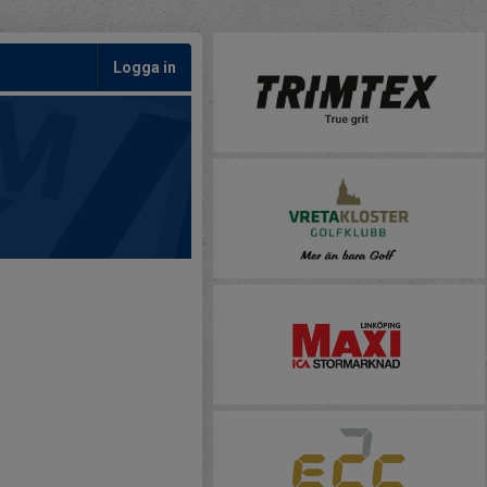
Logga in