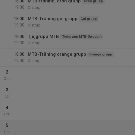
18:00
MTB-träning, grön grupp
Grön grupp
19:00
Olstorp
18:00
MTB-Träning gul grupp
Gul grupp
19:00
Olstorp
18:00
Tjejgrupp MTB
Tjejgrupp MTB-Ungdom
19:30
Olstorp
18:00
MTB-Träning orange grupp
Orange grupp
19:00
Olstorp
2
Ons
3
Tor
4
Fre
5
Lör