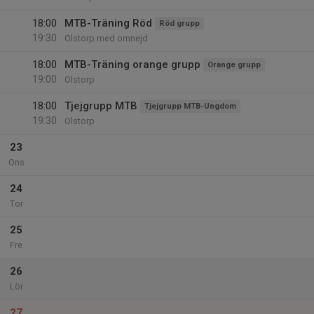
18:00
MTB-Träning Röd
Röd grupp
19:30
Olstorp med omnejd
18:00
MTB-Träning orange grupp
Orange grupp
19:00
Olstorp
18:00
Tjejgrupp MTB
Tjejgrupp MTB-Ungdom
19:30
Olstorp
23
Ons
24
Tor
25
Fre
26
Lör
27