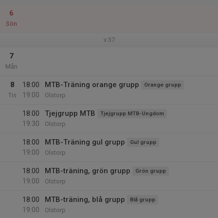
6
Sön
v.37
7
Mån
8
18:00
MTB-Träning orange grupp
Orange grupp
19:00
Tis
Olstorp
18:00
Tjejgrupp MTB
Tjejgrupp MTB-Ungdom
19:30
Olstorp
18:00
MTB-Träning gul grupp
Gul grupp
19:00
Olstorp
18:00
MTB-träning, grön grupp
Grön grupp
19:00
Olstorp
18:00
MTB-träning, blå grupp
Blå grupp
19:00
Olstorp