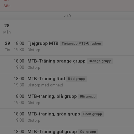
Sön
v.40
28
Mån
29
18:00
Tjejgrupp MTB
Tjejgrupp MTB-Ungdom
19:30
Tis
Olstorp
18:00
MTB-Träning orange grupp
Orange grupp
19:00
Olstorp
18:00
MTB-Träning Röd
Röd grupp
19:30
Olstorp med omnejd
18:00
MTB-träning, blå grupp
Blå grupp
19:00
Olstorp
18:00
MTB-träning, grön grupp
Grön grupp
19:00
Olstorp
18:00
MTB-Träning gul grupp
Gul grupp