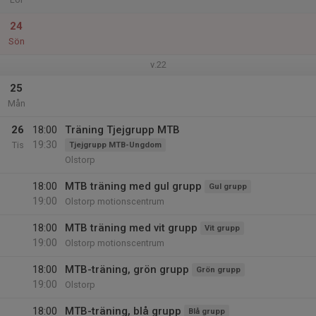
24
Sön
v.22
25
Mån
26
18:00
Träning Tjejgrupp MTB
19:30
Tis
Tjejgrupp MTB-Ungdom
Olstorp
18:00
MTB träning med gul grupp
Gul grupp
19:00
Olstorp motionscentrum
18:00
MTB träning med vit grupp
Vit grupp
19:00
Olstorp motionscentrum
18:00
MTB-träning, grön grupp
Grön grupp
19:00
Olstorp
18:00
MTB-träning, blå grupp
Blå grupp