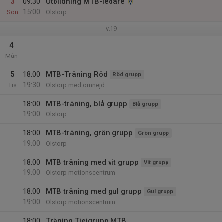
3
09:30
Utbildning MTB-ledare
15:00
Sön
Olstorp
v.19
4
Mån
5
18:00
MTB-Träning Röd
Röd grupp
19:30
Tis
Olstorp med omnejd
18:00
MTB-träning, blå grupp
Blå grupp
19:00
Olstorp
18:00
MTB-träning, grön grupp
Grön grupp
19:00
Olstorp
18:00
MTB träning med vit grupp
Vit grupp
19:00
Olstorp motionscentrum
18:00
MTB träning med gul grupp
Gul grupp
19:00
Olstorp motionscentrum
18:00
Träning Tjejgrupp MTB