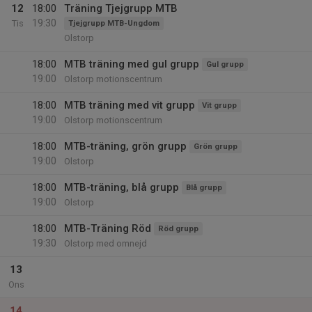
12
18:00
Träning Tjejgrupp MTB
19:30
Tis
Tjejgrupp MTB-Ungdom
Olstorp
18:00
MTB träning med gul grupp
Gul grupp
19:00
Olstorp motionscentrum
18:00
MTB träning med vit grupp
Vit grupp
19:00
Olstorp motionscentrum
18:00
MTB-träning, grön grupp
Grön grupp
19:00
Olstorp
18:00
MTB-träning, blå grupp
Blå grupp
19:00
Olstorp
18:00
MTB-Träning Röd
Röd grupp
19:30
Olstorp med omnejd
13
Ons
14