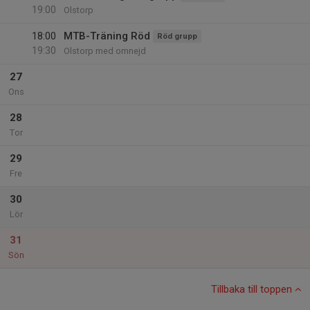
19:00
Olstorp
18:00
MTB-Träning Röd
Röd grupp
19:30
Olstorp med omnejd
27
Ons
28
Tor
29
Fre
30
Lör
31
Sön
Tillbaka till toppen