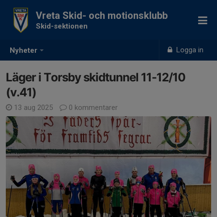
Vreta Skid- och motionsklubb
Skid-sektionen
Logga in
Nyheter
Läger i Torsby skidtunnel 11-12/10
(v.41)
13 aug 2025
0 kommentarer