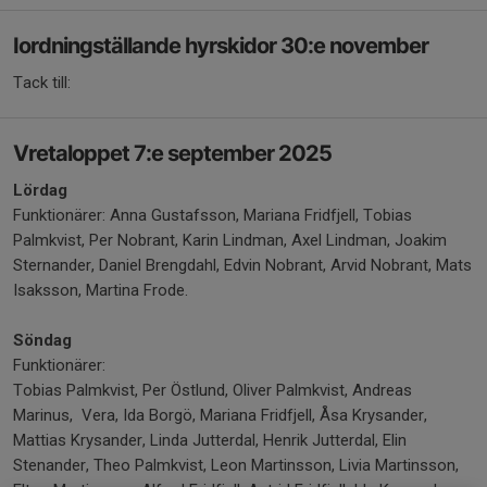
Iordningställande hyrskidor 30:e november
Tack till:
Vretaloppet 7:e september 2025
Lördag
Funktionärer: Anna Gustafsson, Mariana Fridfjell, Tobias
Palmkvist, Per Nobrant, Karin Lindman, Axel Lindman, Joakim
Sternander, Daniel Brengdahl, Edvin Nobrant, Arvid Nobrant, Mats
Isaksson, Martina Frode.
Söndag
Funktionärer:
Tobias Palmkvist, Per Östlund, Oliver Palmkvist, Andreas
Marinus,
Vera, Ida Borgö, Mariana Fridfjell, Åsa Krysander,
Mattias Krysander, Linda Jutterdal, Henrik Jutterdal, Elin
Stenander, Theo Palmkvist, Leon Martinsson, Livia Martinsson,