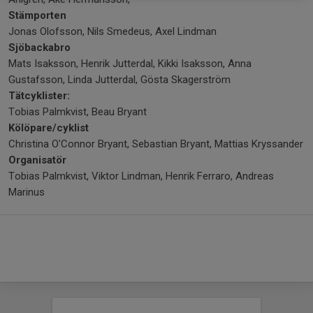
Stämporten
Jonas Olofsson, Nils Smedeus, Axel Lindman
Sjöbackabro
Mats Isaksson, Henrik Jutterdal, Kikki Isaksson, Anna
Gustafsson, Linda Jutterdal, Gösta Skagerström
Tätcyklister:
Tobias Palmkvist, Beau Bryant
Kölöpare/cyklist
Christina O'Connor Bryant, Sebastian Bryant, Mattias Kryssander
Organisatör
Tobias Palmkvist, Viktor Lindman, Henrik Ferraro, Andreas
Marinus