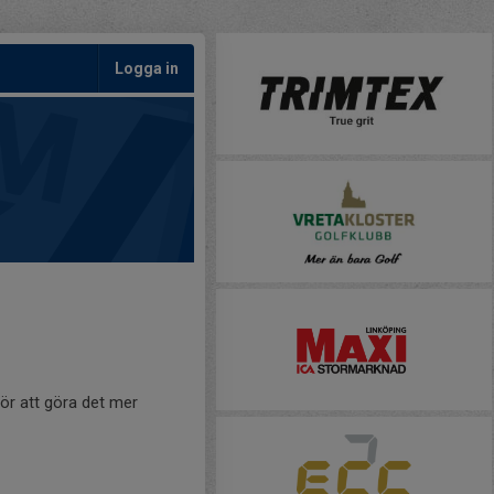
Logga in
ör att göra det mer