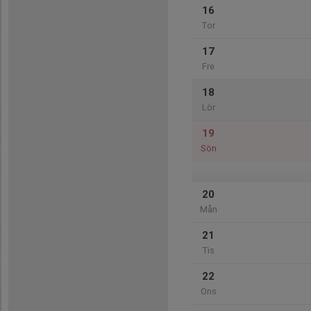
16
Tor
17
Fre
18
Lör
19
Sön
20
Mån
21
Tis
22
Ons