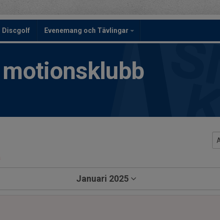
Discgolf
Evenemang och Tävlingar
h motionsklubb
a
Januari 2025