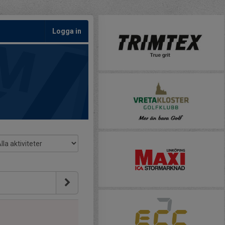
Logga in