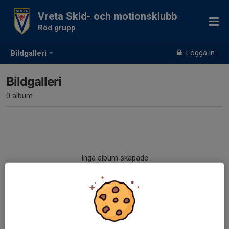
Vreta Skid- och motionsklubb
Röd grupp
Logga in
Bildgalleri
Bildgalleri
0 album
Inga album skapade