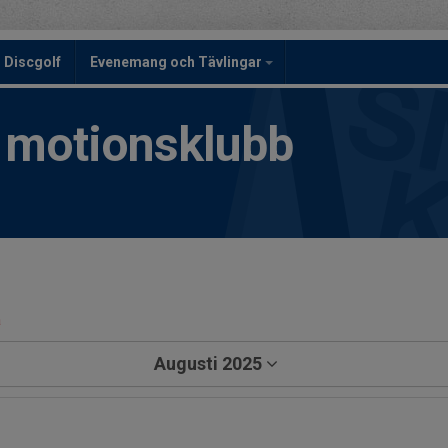
Discgolf
Evenemang och Tävlingar
h motionsklubb
a
Augusti 2025