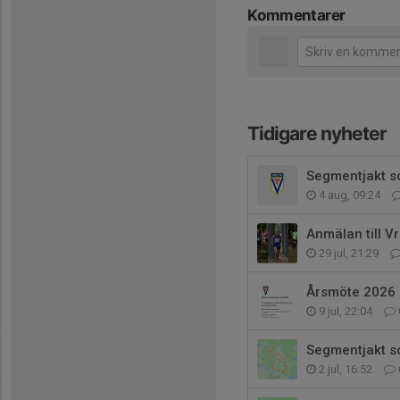
Kommentarer
Tidigare nyheter
Segmentjakt s
4 aug, 09:24
Anmälan till V
29 jul, 21:29
Årsmöte 2026
9 jul, 22:04
Segmentjakt s
2 jul, 16:52