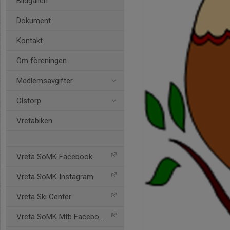
Bildgalleri
Dokument
Kontakt
Om föreningen
Medlemsavgifter
Olstorp
Vretabiken
Vreta SoMK Facebook
Vreta SoMK Instagram
Vreta Ski Center
Vreta SoMK Mtb Facebook