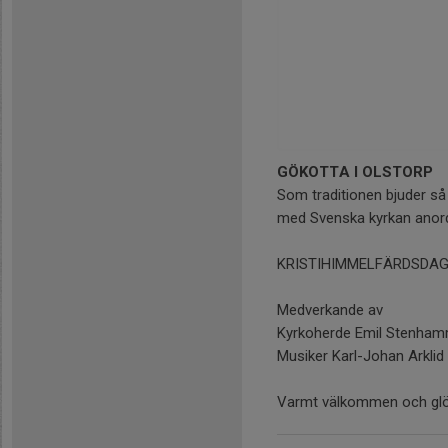
GÖKOTTA I OLSTORP
Som traditionen bjuder s
med Svenska kyrkan anord
KRISTIHIMMELFÄRDSDAG 1
Medverkande av
Kyrkoherde Emil Stenha
Musiker Karl-Johan Arklid
Varmt välkommen och glö