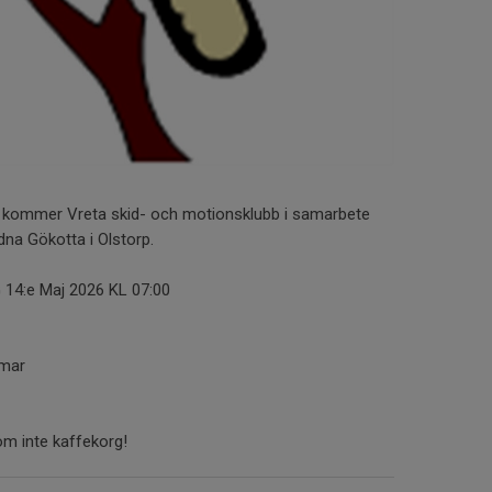
å kommer Vreta skid- och motionsklubb i samarbete
na Gökotta i Olstorp.
4:e Maj 2026 KL 07:00
mmar
m inte kaffekorg!