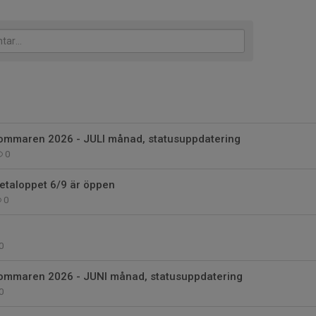
ommaren 2026 - JULI månad, statusuppdatering
0
retaloppet 6/9 är öppen
0
0
ommaren 2026 - JUNI månad, statusuppdatering
0