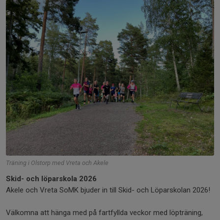
Träning i Olstorp med Vreta och Akele
Skid- och löparskola 2026
Akele och Vreta SoMK bjuder in till Skid- och Löparskolan 2026!
Välkomna att hänga med på fartfyllda veckor med löpträning,