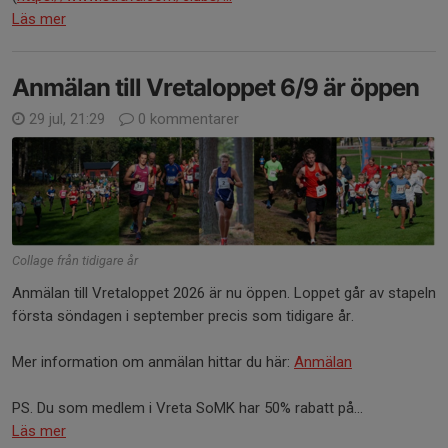
Läs mer
Anmälan till Vretaloppet 6/9 är öppen
29 jul, 21:29
0 kommentarer
Collage från tidigare år
Anmälan till Vretaloppet 2026 är nu öppen. Loppet går av stapeln
första söndagen i september precis som tidigare år.
Mer information om anmälan hittar du här:
Anmälan
PS. Du som medlem i Vreta SoMK har 50% rabatt på...
Läs mer