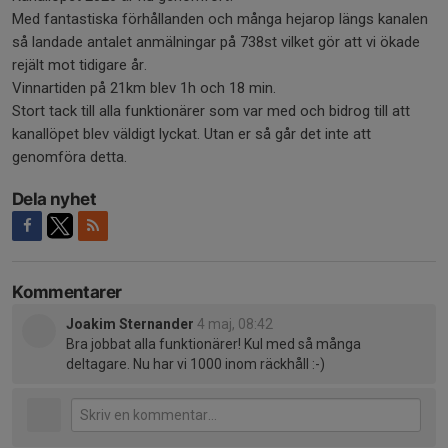
Med fantastiska förhållanden och många hejarop längs kanalen
så landade antalet anmälningar på 738st vilket gör att vi ökade
rejält mot tidigare år.
Vinnartiden på 21km blev 1h och 18 min.
Stort tack till alla funktionärer som var med och bidrog till att
kanallöpet blev väldigt lyckat. Utan er så går det inte att
genomföra detta.
Dela nyhet
Kommentarer
Joakim Sternander
4 maj, 08:42
Bra jobbat alla funktionärer! Kul med så många
deltagare. Nu har vi 1000 inom räckhåll :-)