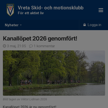
Vreta Skid- och motionsklubb
För ett aktivt liv
Logga in
Nyheter
Kanallöpet 2026 genomfört!
3 maj, 21:05
1 kommentar
Bild tagen av Viktor Lidman 2026
Kanallöpet 2026 är nu genomfört!