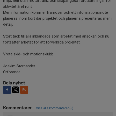
miljö, helt utan motortrafik, och skapar goda förutsättningar för
aktivitet året runt.
Mer information kommer framöver och ett informationsmöte
planeras inom kort där projektet och planerna presenteras mer i
detalj.
Stort tack till alla inblandade som arbetat med ansökan och nu
fortsätter arbetet för att förverkliga projektet.
Vreta skid- och motionsklubb
Joakim Sternander
Orförande
Dela nyhet
Kommentarer
Visa alla kommentarer (6)...