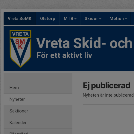
Vreta SoMK
Olstorp
MTB
Skidor
Motion
Vreta Skid- oc
För ett aktivt liv
Ej publicerad
Hem
Nyheten är inte publicerad
Nyheter
Sektioner
Kalender