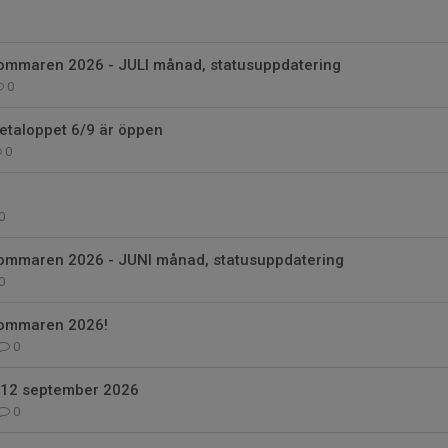
ommaren 2026 - JULI månad, statusuppdatering
0
retaloppet 6/9 är öppen
0
0
ommaren 2026 - JUNI månad, statusuppdatering
0
sommaren 2026!
0
l 12 september 2026
0