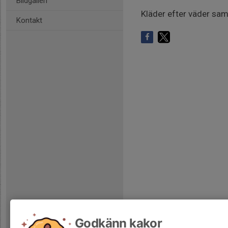
Bildgalleri
Kläder efter väder sam
Kontakt
Godkänn kakor