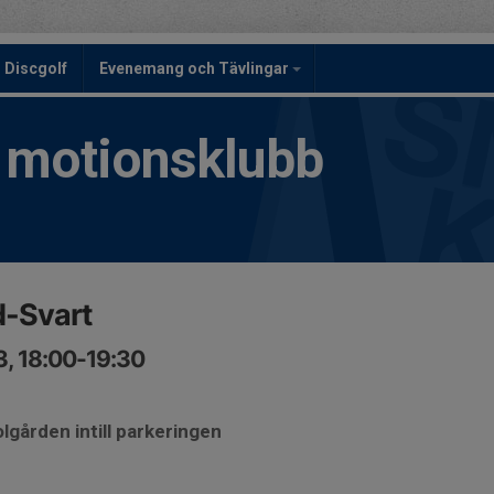
Discgolf
Evenemang och Tävlingar
h motionsklubb
d-Svart
3, 18:00-19:30
lgården intill parkeringen