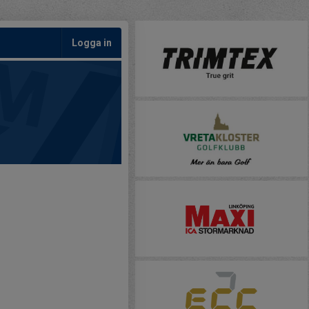
Logga in