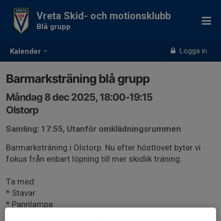
Vreta Skid- och motionsklubb
Blå grupp
Logga in
Kalender
Barmarksträning blå grupp
Måndag 8 dec 2025, 18:00-19:15
Olstorp
Samling: 17:55, Utanför omklädningsrummen
Barmarksträning i Olstorp. Nu efter höstlovet byter vi
fokus från enbart löpning till mer skidlik träning.
Ta med:
* Stavar
* Pannlampa